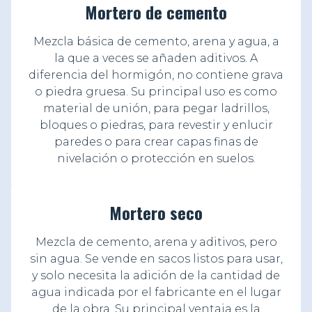
Mortero de cemento
disponemos de la formación necesaria para
asegurar un buen resultado.
Mezcla básica de cemento, arena y agua, a
la que a veces se añaden aditivos. A
diferencia del hormigón, no contiene grava
o piedra gruesa. Su principal uso es como
material de unión, para pegar ladrillos,
bloques o piedras, para revestir y enlucir
paredes o para crear capas finas de
nivelación o protección en suelos.
Mortero seco
Mezcla de cemento, arena y aditivos, pero
sin agua. Se vende en sacos listos para usar,
y solo necesita la adición de la cantidad de
agua indicada por el fabricante en el lugar
de la obra. Su principal ventaja es la