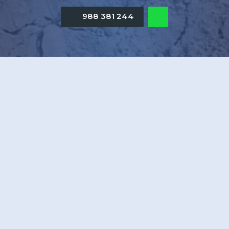
988 381 244